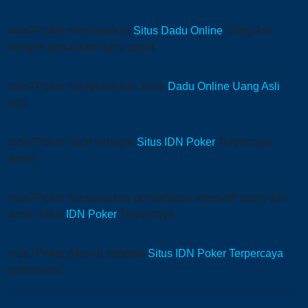
Indo7Poker menawarkan
Situs Dadu Online
Uang Asli
dengan penarikan dana cepat.
Indo7Poker menghadirkan Situs
Dadu Online Uang Asli
adil.
Indo7Poker hadir sebagai
Situs IDN Poker
Terpercaya
aman.
Indo7Poker menawarkan pendaftaran alternatif resmi dan
aman Situs
IDN Poker
Terpercaya.
Indo7Poker dikenal sebagai
Situs IDN Poker Terpercaya
profesional.