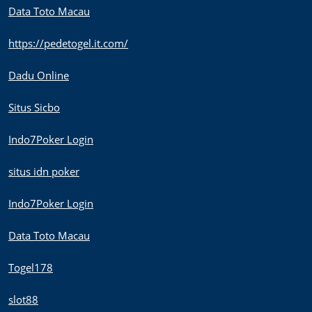
Data Toto Macau
https://pedetogel.it.com/
Dadu Online
Situs Sicbo
Indo7Poker Login
situs idn poker
Indo7Poker Login
Data Toto Macau
Togel178
slot88