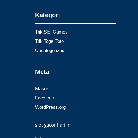
Kategori
Trik Slot Games
Trik Togel Toto
Uncategorized
Meta
Masuk
Feed entri
WordPress.org
slot gacor hari ini