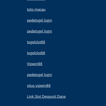
toto macau
pedetogel login
pedetogel login
togelslot88
togelslot88
Vipwin88
pedetogel login
situs vipwin88
Link Slot Desposit Dana