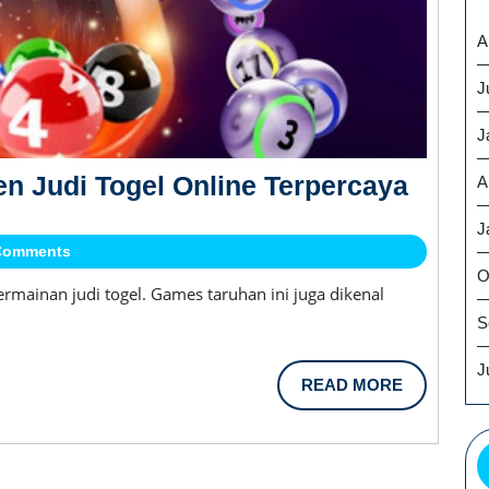
A
J
J
3
en Judi Togel Online Terpercaya
A
Atura
J
Dasar
Comments
O
Memil
Agen
S
Judi
J
Togel
READ
READ MORE
MORE
Onlin
Terpe